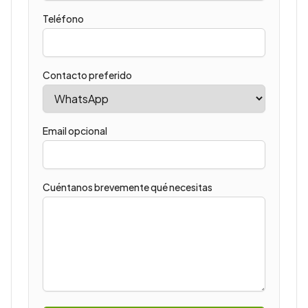
Teléfono
Contacto preferido
Email opcional
Cuéntanos brevemente qué necesitas