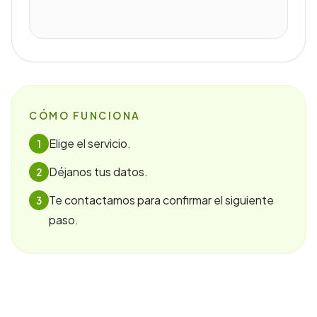
CÓMO FUNCIONA
Elige el servicio.
1
Déjanos tus datos.
2
Te contactamos para confirmar el siguiente
3
paso.