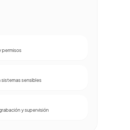
y permisos
 sistemas sensibles
grabación y supervisión