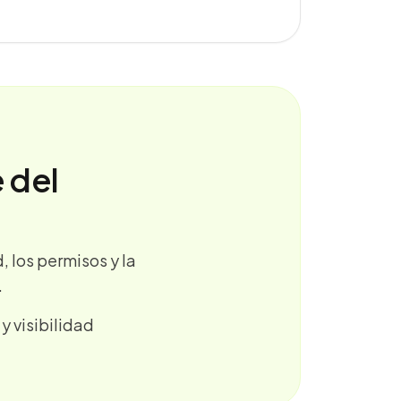
 del
 los permisos y la
.
 y visibilidad