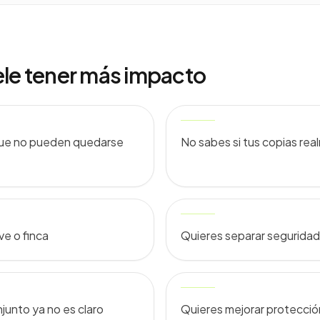
ele tener más impacto
que no pueden quedarse
No sabes si tus copias rea
ve o finca
Quieres separar seguridad,
junto ya no es claro
Quieres mejorar protección 