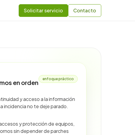
Solicitar servicio
Contacto
enfoque práctico
mos en orden
tinuidad y acceso a la información
a incidencia no te deje parado.
accesos y protección de equipos,
tornos sin depender de parches