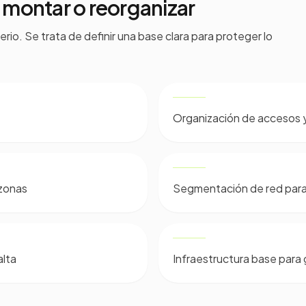
montar o reorganizar
erio. Se trata de definir una base clara para proteger lo
Organización de accesos 
 zonas
Segmentación de red para
lta
Infraestructura base para 