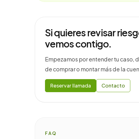
Si quieres revisar riesg
vemos contigo.
Empezamos por entender tu caso, det
de comprar o montar más de la cuen
Reservar llamada
Contacto
FAQ