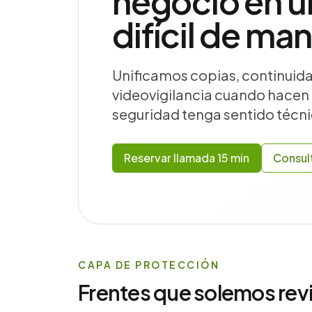
negocio en u
difícil de ma
Unificamos copias, continuida
videovigilancia cuando hacen f
seguridad tenga sentido técni
Reservar llamada 15 min
Consul
CAPA DE PROTECCIÓN
Frentes que solemos rev