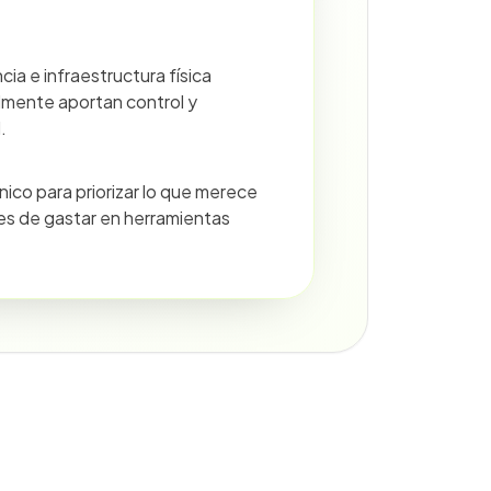
cia e infraestructura física
lmente aportan control y
.
cnico para priorizar lo que merece
es de gastar en herramientas