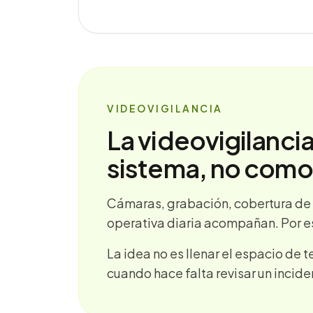
VIDEOVIGILANCIA
La videovigilanci
sistema, no como 
Cámaras, grabación, cobertura de z
operativa diaria acompañan. Por e
La idea no es llenar el espacio de t
cuando hace falta revisar un incide