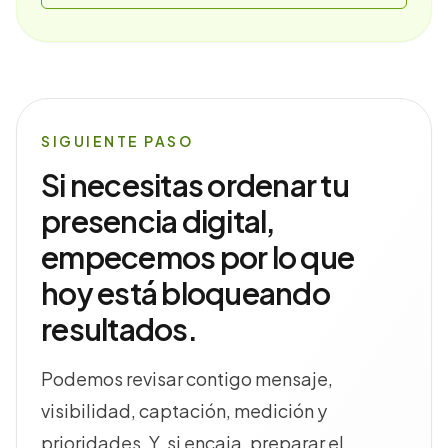
SIGUIENTE PASO
Si necesitas ordenar tu
presencia digital,
empecemos por lo que
hoy está bloqueando
resultados.
Podemos revisar contigo mensaje,
visibilidad, captación, medición y
prioridades. Y, si encaja, preparar el