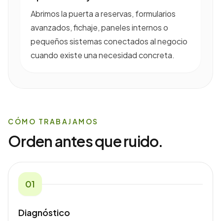
Abrimos la puerta a reservas, formularios
avanzados, fichaje, paneles internos o
pequeños sistemas conectados al negocio
cuando existe una necesidad concreta.
CÓMO TRABAJAMOS
Orden antes que ruido.
0
1
Diagnóstico